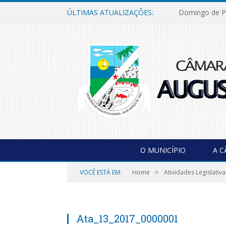
ÚLTIMAS ATUALIZAÇÕES:
Domingo de P
O MUNICÍPIO
A 
»
VOCÊ ESTÁ EM:
Home
Atividades Legislativa
Ata_13_2017_0000001