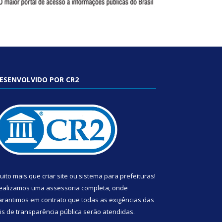
ESENVOLVIDO POR CR2
uito mais que
criar site
ou
sistema para prefeituras
!
ealizamos uma
assessoria
completa, onde
arantimos em contrato que todas as exigências das
eis de transparência pública
serão atendidas.