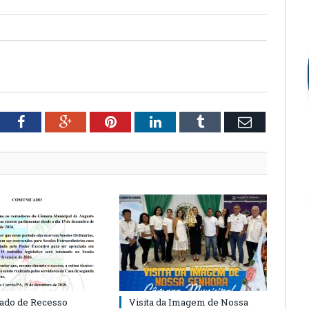
tter
Facebook
Google+
Pinterest
LinkedIn
Tumblr
Email
ado de Recesso
Visita da Imagem de Nossa