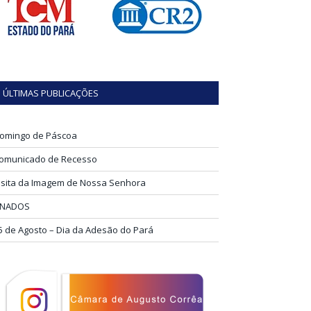
ÚLTIMAS PUBLICAÇÕES
omingo de Páscoa
omunicado de Recesso
isita da Imagem de Nossa Senhora
INADOS
5 de Agosto – Dia da Adesão do Pará