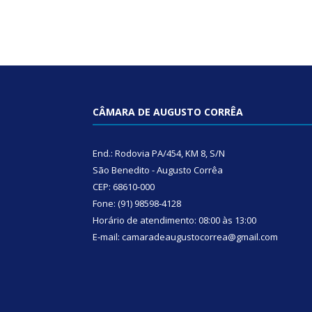
CÂMARA DE AUGUSTO CORRÊA
End.: Rodovia PA/454, KM 8, S/N
São Benedito - Augusto Corrêa
CEP: 68610-000
Fone: (91) 98598-4128
Horário de atendimento: 08:00 às 13:00
E-mail: camaradeaugustocorrea@gmail.com