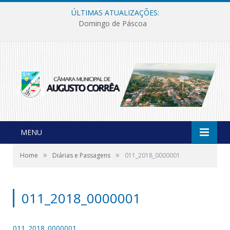
ÚLTIMAS ATUALIZAÇÕES:
Domingo de Páscoa
MENU
»
»
Home
Diárias e Passagens
011_2018_0000001
011_2018_0000001
011_2018_0000001