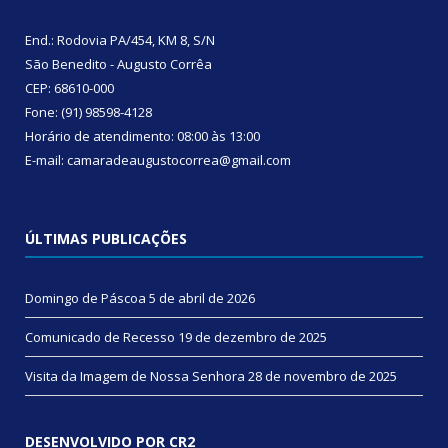
End.: Rodovia PA/454, KM 8, S/N
São Benedito - Augusto Corrêa
CEP: 68610-000
Fone: (91) 98598-4128
Horário de atendimento: 08:00 às 13:00
E-mail: camaradeaugustocorrea@gmail.com
ÚLTIMAS PUBLICAÇÕES
Domingo de Páscoa
5 de abril de 2026
Comunicado de Recesso
19 de dezembro de 2025
Visita da Imagem de Nossa Senhora
28 de novembro de 2025
DESENVOLVIDO POR CR2