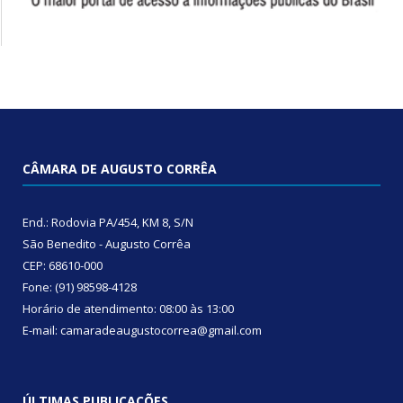
CÂMARA DE AUGUSTO CORRÊA
End.: Rodovia PA/454, KM 8, S/N
São Benedito - Augusto Corrêa
CEP: 68610-000
Fone: (91) 98598-4128
Horário de atendimento: 08:00 às 13:00
E-mail: camaradeaugustocorrea@gmail.com
ÚLTIMAS PUBLICAÇÕES