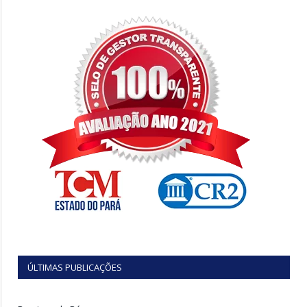
ÚLTIMAS PUBLICAÇÕES