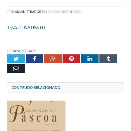
POR
ADMINISTRADOR
EM
6 DE JANEIRO DE 2020
1-JUSTIFICATIVA (1)
COMPARTILHAR:
Twitter
Facebook
Google+
Pinterest
LinkedIn
Tumblr
Email
CONTEÚDO RELACIONADO