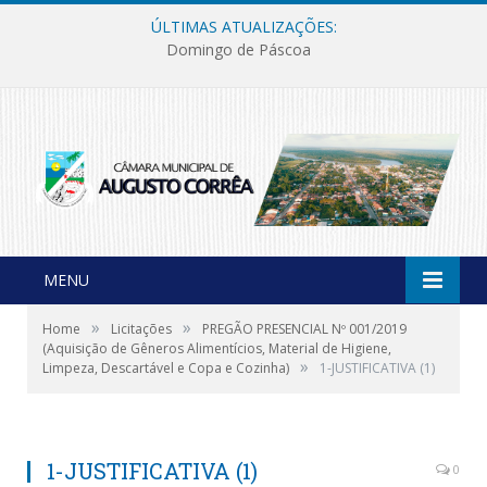
ÚLTIMAS ATUALIZAÇÕES:
Domingo de Páscoa
MENU
»
»
Home
Licitações
PREGÃO PRESENCIAL Nº 001/2019
(Aquisição de Gêneros Alimentícios, Material de Higiene,
»
Limpeza, Descartável e Copa e Cozinha)
1-JUSTIFICATIVA (1)
1-JUSTIFICATIVA (1)
0