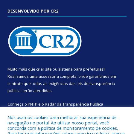
DESENVOLVIDO POR CR2
Muito mais que
criar site
ou
sistema para prefeituras
!
Realizamos uma
assessoria
completa, onde garantimos em
contrato que todas as exigências das
leis de transparência
pública
serão atendidas.
Conheça o
PNTP
e o
Radar da Transparência Pública
Nós usamos cookies para melhorar sua experiência de
navegação no portal. Ao utilizar nosso portal, você
concorda com a política de monitoramento de cookies.
Para ter mais informações sobre como isso é feito, acesse