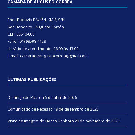
CÂMARA DE AUGUSTO CORRÊA
End.: Rodovia PA/454, KM 8, S/N
São Benedito - Augusto Corrêa
CEP: 68610-000
Fone: (91) 98598-4128
Horário de atendimento: 08:00 às 13:00
E-mail: camaradeaugustocorrea@gmail.com
ÚLTIMAS PUBLICAÇÕES
Domingo de Páscoa
5 de abril de 2026
Comunicado de Recesso
19 de dezembro de 2025
Visita da Imagem de Nossa Senhora
28 de novembro de 2025