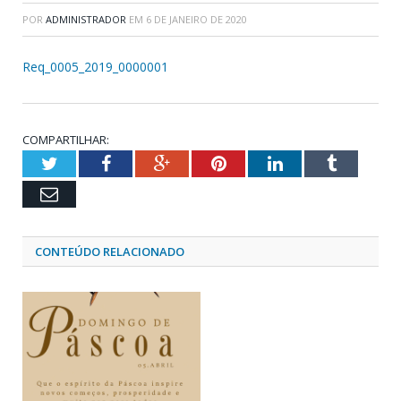
POR
ADMINISTRADOR
EM
6 DE JANEIRO DE 2020
Req_0005_2019_0000001
COMPARTILHAR:
Twitter
Facebook
Google+
Pinterest
LinkedIn
Tumblr
Email
CONTEÚDO RELACIONADO