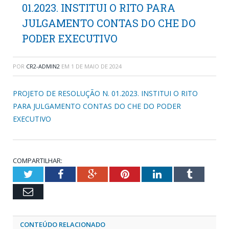
01.2023. INSTITUI O RITO PARA
JULGAMENTO CONTAS DO CHE DO
PODER EXECUTIVO
POR
CR2-ADMIN2
EM
1 DE MAIO DE 2024
PROJETO DE RESOLUÇÃO N. 01.2023. INSTITUI O RITO
PARA JULGAMENTO CONTAS DO CHE DO PODER
EXECUTIVO
COMPARTILHAR:
Twitter
Facebook
Google+
Pinterest
LinkedIn
Tumblr
Email
CONTEÚDO RELACIONADO