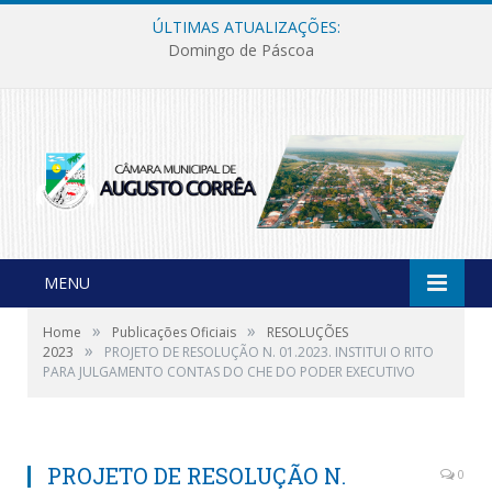
ÚLTIMAS ATUALIZAÇÕES:
Domingo de Páscoa
MENU
»
»
Home
Publicações Oficiais
RESOLUÇÕES
»
2023
PROJETO DE RESOLUÇÃO N. 01.2023. INSTITUI O RITO
PARA JULGAMENTO CONTAS DO CHE DO PODER EXECUTIVO
PROJETO DE RESOLUÇÃO N.
0