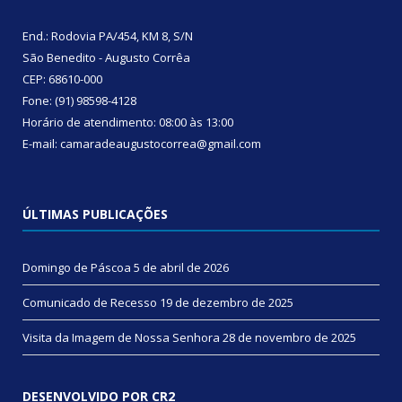
End.: Rodovia PA/454, KM 8, S/N
São Benedito - Augusto Corrêa
CEP: 68610-000
Fone: (91) 98598-4128
Horário de atendimento: 08:00 às 13:00
E-mail: camaradeaugustocorrea@gmail.com
ÚLTIMAS PUBLICAÇÕES
Domingo de Páscoa
5 de abril de 2026
Comunicado de Recesso
19 de dezembro de 2025
Visita da Imagem de Nossa Senhora
28 de novembro de 2025
DESENVOLVIDO POR CR2