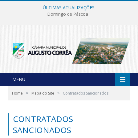
ÚLTIMAS ATUALIZAÇÕES:
Domingo de Páscoa
MENU
»
»
Home
Mapa do Site
Contratados Sancionados
CONTRATADOS
SANCIONADOS