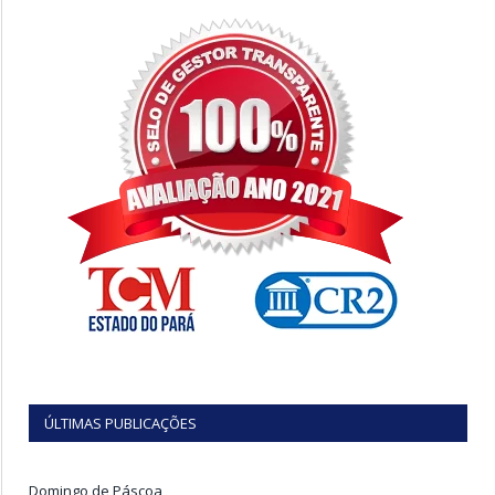
ÚLTIMAS PUBLICAÇÕES
Domingo de Páscoa