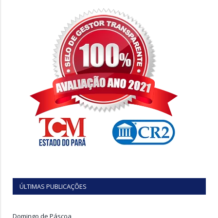
ÚLTIMAS PUBLICAÇÕES
Domingo de Páscoa