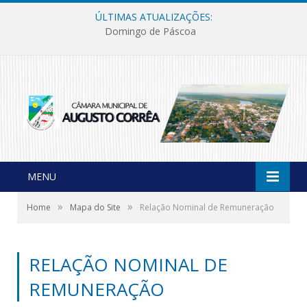
ÚLTIMAS ATUALIZAÇÕES:
Domingo de Páscoa
MENU
»
»
Home
Mapa do Site
Relação Nominal de Remuneração
RELAÇÃO NOMINAL DE
REMUNERAÇÃO