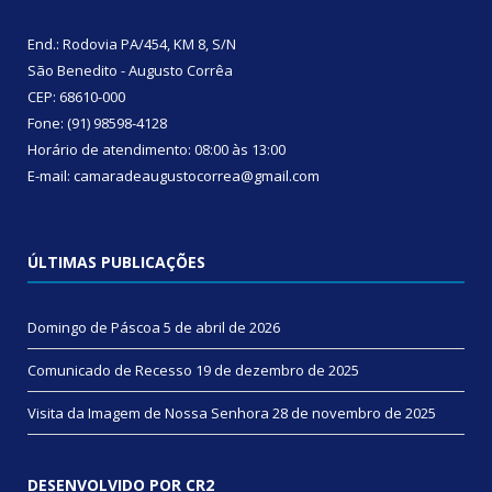
End.: Rodovia PA/454, KM 8, S/N
São Benedito - Augusto Corrêa
CEP: 68610-000
Fone: (91) 98598-4128
Horário de atendimento: 08:00 às 13:00
E-mail: camaradeaugustocorrea@gmail.com
ÚLTIMAS PUBLICAÇÕES
Domingo de Páscoa
5 de abril de 2026
Comunicado de Recesso
19 de dezembro de 2025
Visita da Imagem de Nossa Senhora
28 de novembro de 2025
DESENVOLVIDO POR CR2