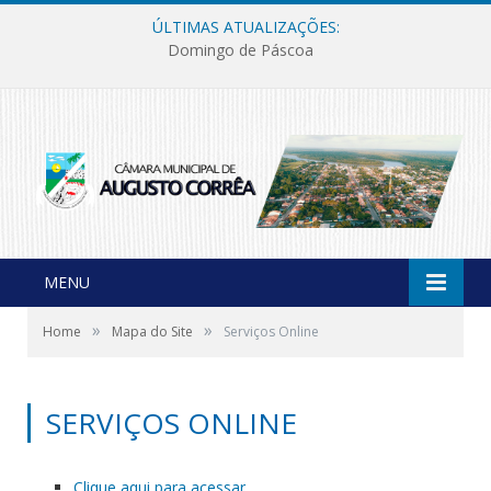
ÚLTIMAS ATUALIZAÇÕES:
Domingo de Páscoa
MENU
»
»
Home
Mapa do Site
Serviços Online
SERVIÇOS ONLINE
Clique aqui para acessar