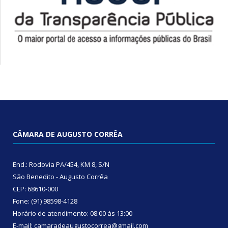
CÂMARA DE AUGUSTO CORRÊA
End.: Rodovia PA/454, KM 8, S/N
São Benedito - Augusto Corrêa
CEP: 68610-000
Fone: (91) 98598-4128
Horário de atendimento: 08:00 às 13:00
E-mail: camaradeaugustocorrea@gmail.com