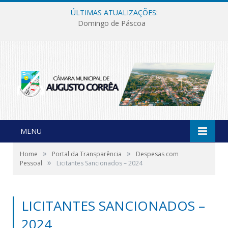
ÚLTIMAS ATUALIZAÇÕES:
Domingo de Páscoa
MENU
»
»
Home
Portal da Transparência
Despesas com
»
Pessoal
Licitantes Sancionados – 2024
LICITANTES SANCIONADOS –
2024