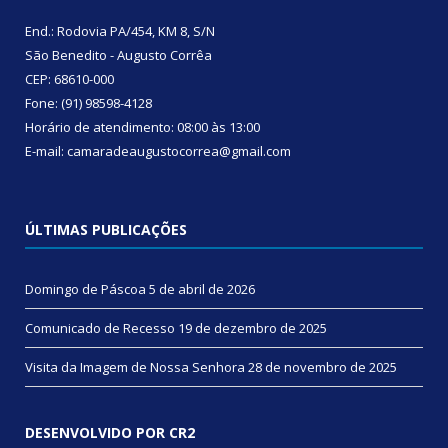
End.: Rodovia PA/454, KM 8, S/N
São Benedito - Augusto Corrêa
CEP: 68610-000
Fone: (91) 98598-4128
Horário de atendimento: 08:00 às 13:00
E-mail: camaradeaugustocorrea@gmail.com
ÚLTIMAS PUBLICAÇÕES
Domingo de Páscoa
5 de abril de 2026
Comunicado de Recesso
19 de dezembro de 2025
Visita da Imagem de Nossa Senhora
28 de novembro de 2025
DESENVOLVIDO POR CR2