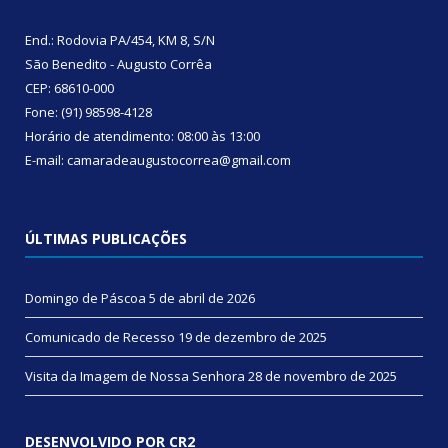
End.: Rodovia PA/454, KM 8, S/N
São Benedito - Augusto Corrêa
CEP: 68610-000
Fone: (91) 98598-4128
Horário de atendimento: 08:00 às 13:00
E-mail: camaradeaugustocorrea@gmail.com
ÚLTIMAS PUBLICAÇÕES
Domingo de Páscoa
5 de abril de 2026
Comunicado de Recesso
19 de dezembro de 2025
Visita da Imagem de Nossa Senhora
28 de novembro de 2025
DESENVOLVIDO POR CR2