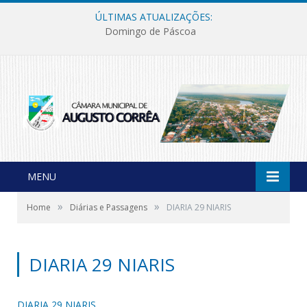
ÚLTIMAS ATUALIZAÇÕES:
Domingo de Páscoa
MENU
»
»
Home
Diárias e Passagens
DIARIA 29 NIARIS
DIARIA 29 NIARIS
DIARIA 29 NIARIS