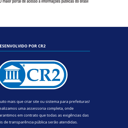
ESENVOLVIDO POR CR2
uito mais que
criar site
ou
sistema para prefeituras
!
ealizamos uma
assessoria
completa, onde
arantimos em contrato que todas as exigências das
eis de transparência pública
serão atendidas.