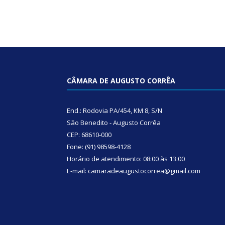
CÂMARA DE AUGUSTO CORRÊA
End.: Rodovia PA/454, KM 8, S/N
São Benedito - Augusto Corrêa
CEP: 68610-000
Fone: (91) 98598-4128
Horário de atendimento: 08:00 às 13:00
E-mail: camaradeaugustocorrea@gmail.com