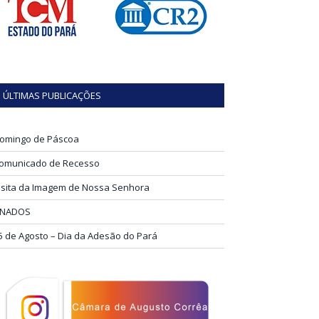
ÚLTIMAS PUBLICAÇÕES
omingo de Páscoa
omunicado de Recesso
isita da Imagem de Nossa Senhora
INADOS
5 de Agosto – Dia da Adesão do Pará