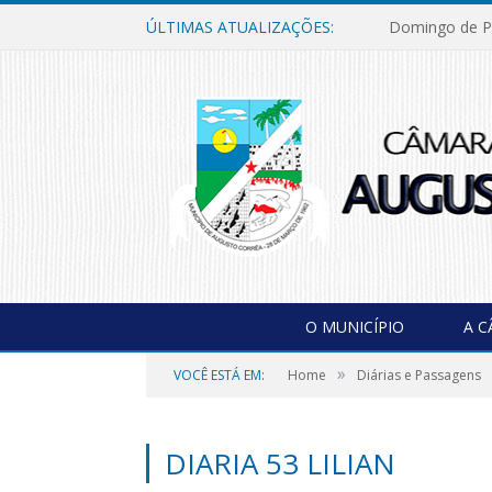
ÚLTIMAS ATUALIZAÇÕES:
Domingo de P
O MUNICÍPIO
A 
»
VOCÊ ESTÁ EM:
Home
Diárias e Passagens
DIARIA 53 LILIAN