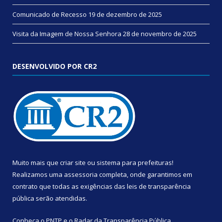
Comunicado de Recesso
19 de dezembro de 2025
Visita da Imagem de Nossa Senhora
28 de novembro de 2025
DESENVOLVIDO POR CR2
Muito mais que
criar site
ou
sistema para prefeituras
!
Realizamos uma
assessoria
completa, onde garantimos em
contrato que todas as exigências das
leis de transparência
pública
serão atendidas.
Conheça o
PNTP
e o
Radar da Transparência Pública