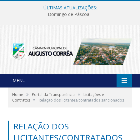
ÚLTIMAS ATUALIZAÇÕES:
Domingo de Páscoa
MENU
»
»
Home
Portal da Transparência
Licitações e
»
Contratos
Relação dos licitantes/contratados sancionados
RELAÇÃO DOS
LICITANTES/CONTRATADOS