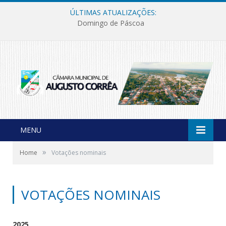
ÚLTIMAS ATUALIZAÇÕES:
Domingo de Páscoa
MENU
»
Home
Votações nominais
VOTAÇÕES NOMINAIS
2025