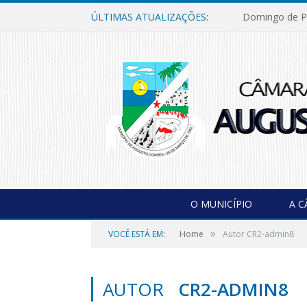
ÚLTIMAS ATUALIZAÇÕES:
Domingo de P
O MUNICÍPIO
A 
»
VOCÊ ESTÁ EM:
Home
Autor CR2-admin8
AUTOR
CR2-ADMIN8