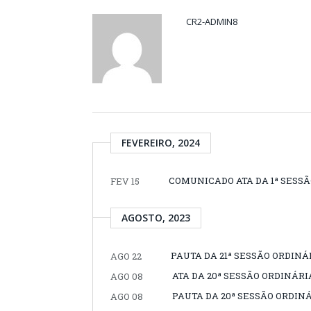
CR2-ADMIN8
FEVEREIRO, 2024
COMUNICADO ATA DA 1ª SESS
FEV 15
AGOSTO, 2023
PAUTA DA 21ª SESSÃO ORDINÁR
AGO 22
ATA DA 20ª SESSÃO ORDINÁRIA
AGO 08
PAUTA DA 20ª SESSÃO ORDINÁR
AGO 08