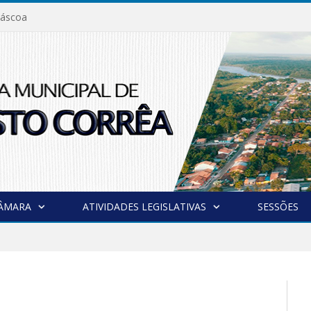
áscoa
CÂMARA
ATIVIDADES LEGISLATIVAS
SESSÕES