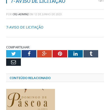
7-AVISO DE LICITAÇÃO
0
POR
CR2-ADMIN2
EM
12 DE JUNHO DE 2023
7-AVISO DE LICITAÇÃO
COMPARTILHAR:
Twitter
Facebook
Google+
Pinterest
LinkedIn
Tumblr
Email
CONTEÚDO RELACIONADO