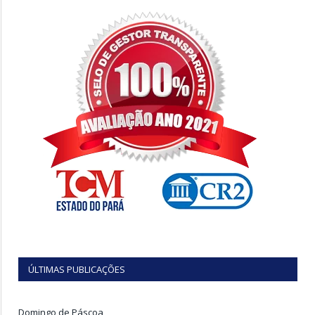
ÚLTIMAS PUBLICAÇÕES
Domingo de Páscoa