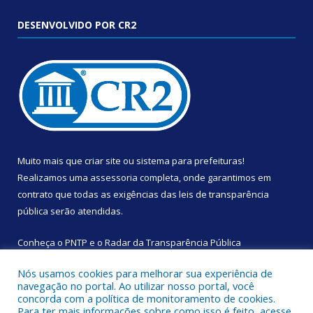
DESENVOLVIDO POR CR2
Muito mais que
criar site
ou
sistema para prefeituras
!
Realizamos uma
assessoria
completa, onde garantimos em
contrato que todas as exigências das
leis de transparência
pública
serão atendidas.
Conheça o
PNTP
e o
Radar da Transparência Pública
Nós usamos cookies para melhorar sua experiência de
navegação no portal. Ao utilizar nosso portal, você
concorda com a política de monitoramento de cookies.
Para ter mais informações sobre como isso é feito, acesse