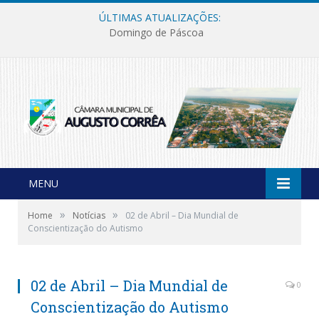
ÚLTIMAS ATUALIZAÇÕES:
Domingo de Páscoa
MENU
»
»
Home
Notícias
02 de Abril – Dia Mundial de
Conscientização do Autismo
02 de Abril – Dia Mundial de
0
Conscientização do Autismo