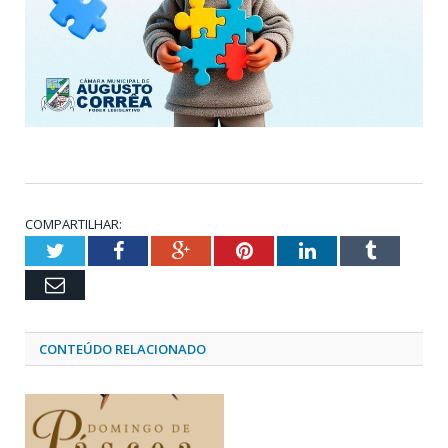
COMPARTILHAR:
Twitter
Facebook
Google+
Pinterest
LinkedIn
Tumblr
Email
CONTEÚDO RELACIONADO