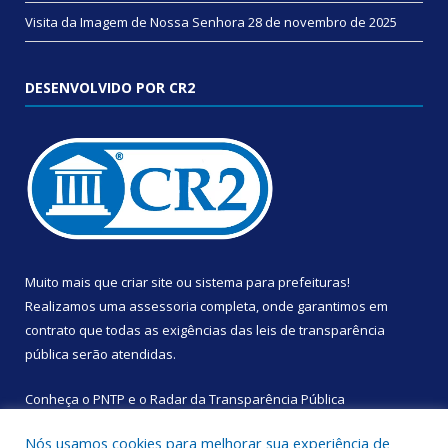
Visita da Imagem de Nossa Senhora
28 de novembro de 2025
DESENVOLVIDO POR CR2
Muito mais que
criar site
ou
sistema para prefeituras
!
Realizamos uma
assessoria
completa, onde garantimos em
contrato que todas as exigências das
leis de transparência
pública
serão atendidas.
Conheça o
PNTP
e o
Radar da Transparência Pública
Nós usamos cookies para melhorar sua experiência de