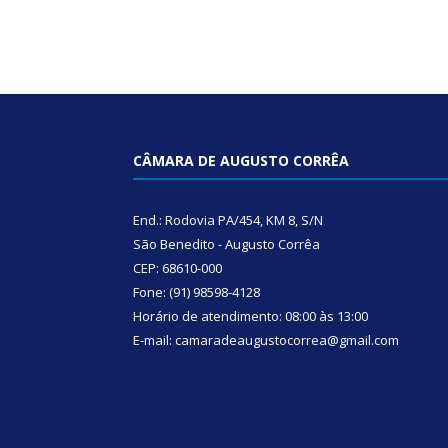
CÂMARA DE AUGUSTO CORRÊA
End.: Rodovia PA/454, KM 8, S/N
São Benedito - Augusto Corrêa
CEP: 68610-000
Fone: (91) 98598-4128
Horário de atendimento: 08:00 às 13:00
E-mail: camaradeaugustocorrea@gmail.com