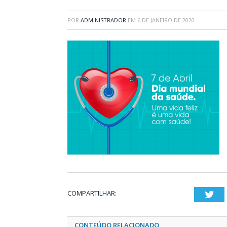
POR
ADMINISTRADOR
EM
6 DE JANEIRO DE 2020
COMPARTILHAR:
Twi
CONTEÚDO RELACIONADO