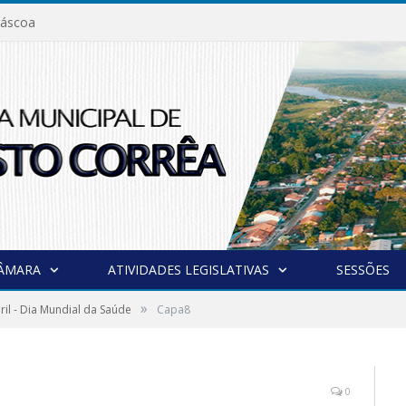
áscoa
CÂMARA
ATIVIDADES LEGISLATIVAS
SESSÕES
»
ril - Dia Mundial da Saúde
Capa8
0