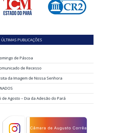
ÚLTIMAS PUBLICAÇÕES
omingo de Páscoa
omunicado de Recesso
isita da Imagem de Nossa Senhora
INADOS
5 de Agosto – Dia da Adesão do Pará