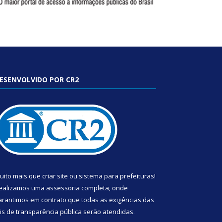
ESENVOLVIDO POR CR2
uito mais que
criar site
ou
sistema para prefeituras
!
ealizamos uma
assessoria
completa, onde
arantimos em contrato que todas as exigências das
eis de transparência pública
serão atendidas.