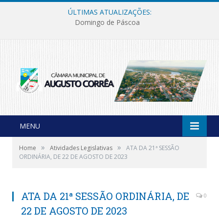
ÚLTIMAS ATUALIZAÇÕES:
Domingo de Páscoa
MENU
»
»
Home
Atividades Legislativas
ATA DA 21ª SESSÃO
ORDINÁRIA, DE 22 DE AGOSTO DE 2023
ATA DA 21ª SESSÃO ORDINÁRIA, DE
0
22 DE AGOSTO DE 2023