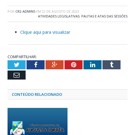
POR
CR2-ADMIN5
EM
22 DE AGOSTO DE 2023
ATIVIDADES LEGISLATIVAS
,
PAUTAS E ATAS DAS SESSÕES
Clique aqui para visualizar
COMPARTILHAR:
Twitter
Facebook
Google+
Pinterest
LinkedIn
Tumblr
Email
CONTEÚDO RELACIONADO