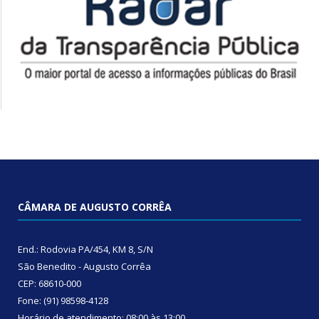
CÂMARA DE AUGUSTO CORRÊA
End.: Rodovia PA/454, KM 8, S/N
São Benedito - Augusto Corrêa
CEP: 68610-000
Fone: (91) 98598-4128
Horário de atendimento: 08:00 às 13:00