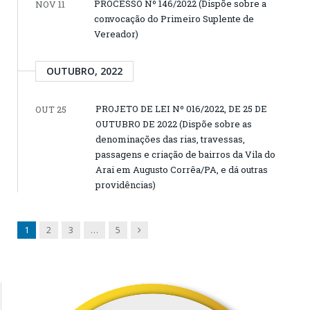
PROCESSO Nº 146/2022 (Dispõe sobre a
NOV 11
convocação do Primeiro Suplente de
Vereador)
OUTUBRO, 2022
PROJETO DE LEI Nº 016/2022, DE 25 DE
OUT 25
OUTUBRO DE 2022 (Dispõe sobre as
denominações das rias, travessas,
passagens e criação de bairros da Vila do
Arai em Augusto Corrêa/PA, e dá outras
providências)
Next
1
2
3
…
5