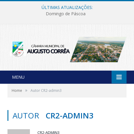
ÚLTIMAS ATUALIZAÇÕES:
Domingo de Páscoa
MENU
»
Home
Autor CR2-admin3
AUTOR
CR2-ADMIN3
CR2-ADMIN3