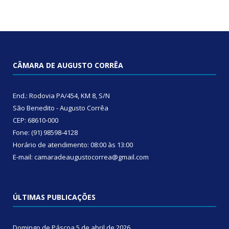
CÂMARA DE AUGUSTO CORRÊA
End.: Rodovia PA/454, KM 8, S/N
São Benedito - Augusto Corrêa
CEP: 68610-000
Fone: (91) 98598-4128
Horário de atendimento: 08:00 às 13:00
E-mail: camaradeaugustocorrea@gmail.com
ÚLTIMAS PUBLICAÇÕES
Domingo de Páscoa
5 de abril de 2026