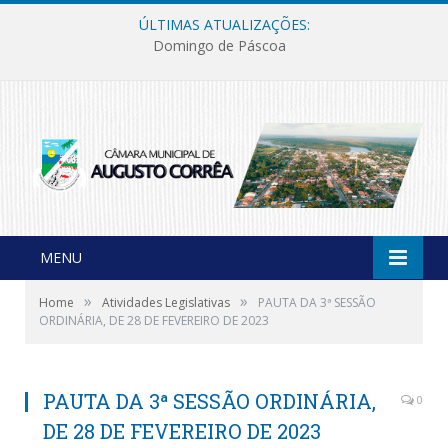
ÚLTIMAS ATUALIZAÇÕES:
Domingo de Páscoa
MENU
»
»
Home
Atividades Legislativas
PAUTA DA 3ª SESSÃO
ORDINÁRIA, DE 28 DE FEVEREIRO DE 2023
PAUTA DA 3ª SESSÃO ORDINÁRIA,
0
DE 28 DE FEVEREIRO DE 2023