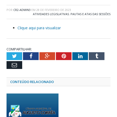
POR
CR2-ADMIN3
EM
28 DE FEVEREIRO DE 2023
ATIVIDADES LEGISLATIVAS
,
PAUTAS E ATAS DAS SESSÕES
Clique aqui para visualizar
COMPARTILHAR:
Twitter
Facebook
Google+
Pinterest
LinkedIn
Tumblr
Email
CONTEÚDO RELACIONADO