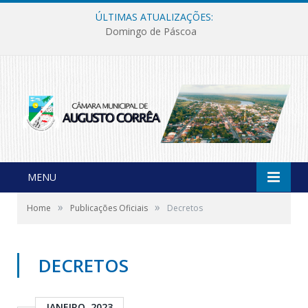
ÚLTIMAS ATUALIZAÇÕES:
Domingo de Páscoa
MENU
»
»
Home
Publicações Oficiais
Decretos
DECRETOS
JANEIRO, 2023