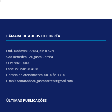
CÂMARA DE AUGUSTO CORRÊA
End.: Rodovia PA/454, KM 8, S/N
São Benedito - Augusto Corrêa
CEP: 68610-000
Fone: (91) 98598-4128
Horário de atendimento: 08:00 às 13:00
E-mail: camaradeaugustocorrea@gmail.com
ÚLTIMAS PUBLICAÇÕES