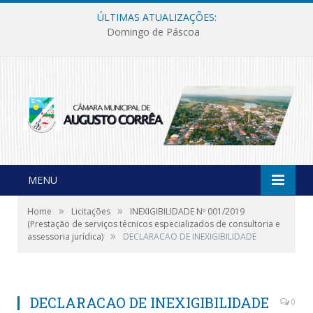
ÚLTIMAS ATUALIZAÇÕES:
Domingo de Páscoa
MENU
»
»
Home
Licitações
INEXIGIBILIDADE Nº 001/2019
(Prestação de serviços técnicos especializados de consultoria e
»
assessoria jurídica)
DECLARACAO DE INEXIGIBILIDADE
DECLARACAO DE INEXIGIBILIDADE
0