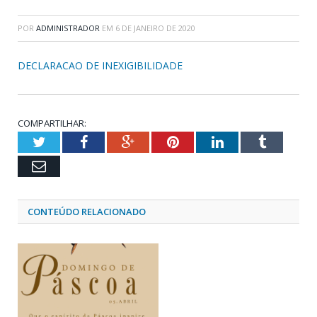
POR
ADMINISTRADOR
EM
6 DE JANEIRO DE 2020
DECLARACAO DE INEXIGIBILIDADE
COMPARTILHAR:
Twitter
Facebook
Google+
Pinterest
LinkedIn
Tumblr
Email
CONTEÚDO RELACIONADO