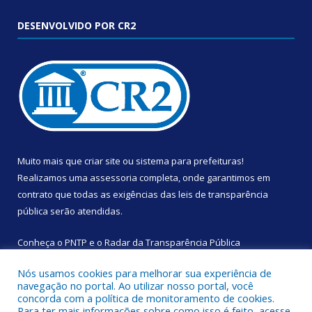
DESENVOLVIDO POR CR2
Muito mais que
criar site
ou
sistema para prefeituras
!
Realizamos uma
assessoria
completa, onde garantimos em
contrato que todas as exigências das
leis de transparência
pública
serão atendidas.
Conheça o
PNTP
e o
Radar da Transparência Pública
Nós usamos cookies para melhorar sua experiência de
navegação no portal. Ao utilizar nosso portal, você
concorda com a política de monitoramento de cookies.
Para ter mais informações sobre como isso é feito, acesse