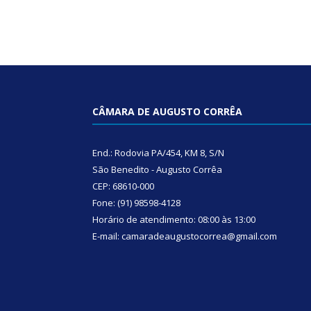
CÂMARA DE AUGUSTO CORRÊA
End.: Rodovia PA/454, KM 8, S/N
São Benedito - Augusto Corrêa
CEP: 68610-000
Fone: (91) 98598-4128
Horário de atendimento: 08:00 às 13:00
E-mail: camaradeaugustocorrea@gmail.com