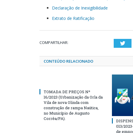
Declaração de Inexigibilidade
Extrato de Ratificação
COMPARTILHAR:
Twi
CONTEÚDO RELACIONADO
TOMADA DE PREÇOS Nº
16/2023 (Urbanização da Orla da
Vila de nova Olinda com
construção de rampa Naútica,
no Município de Augusto
Corrêa/PA).
DISPENS
013/2023
de empre