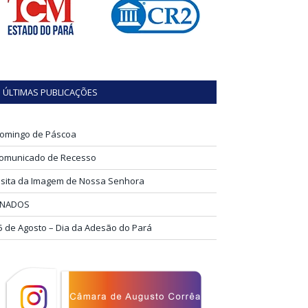
ÚLTIMAS PUBLICAÇÕES
omingo de Páscoa
omunicado de Recesso
isita da Imagem de Nossa Senhora
INADOS
5 de Agosto – Dia da Adesão do Pará