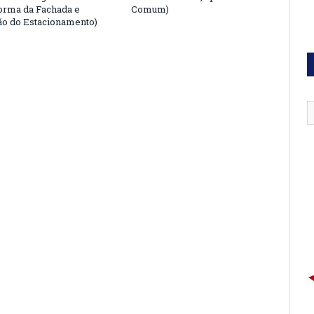
orma da Fachada e
Comum)
o do Estacionamento)