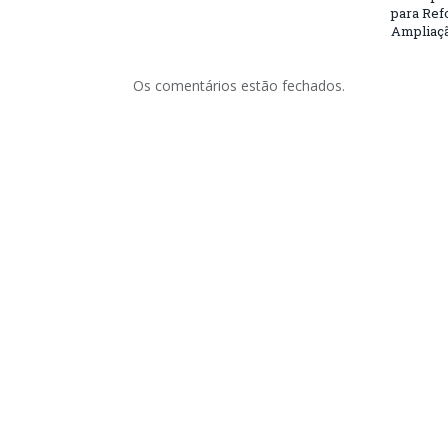
para Ref
Ampliaçã
Os comentários estão fechados.