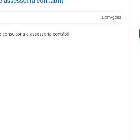
e assessoria contábil)
LICITAÇÕES
 consultoria e assessoria contábil