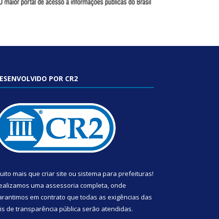
ESENVOLVIDO POR CR2
uito mais que
criar site
ou
sistema para prefeituras
!
ealizamos uma
assessoria
completa, onde
arantimos em contrato que todas as exigências das
eis de transparência pública
serão atendidas.