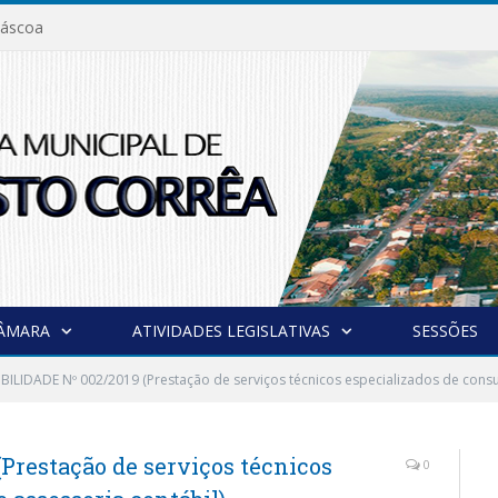
áscoa
CÂMARA
ATIVIDADES LEGISLATIVAS
SESSÕES
IBILIDADE Nº 002/2019 (Prestação de serviços técnicos especializados de consul
Prestação de serviços técnicos
0