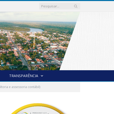
TRANSPARÊNCIA
toria e assessoria contábil)