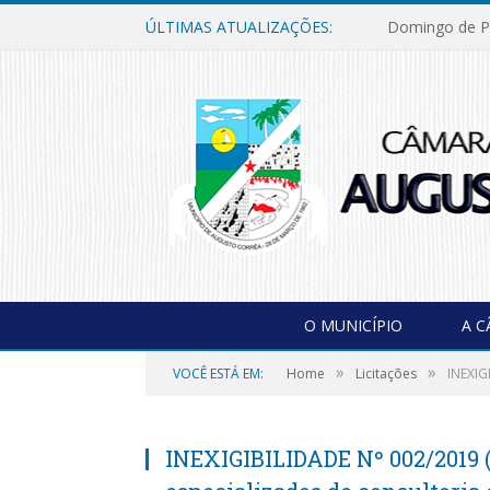
ÚLTIMAS ATUALIZAÇÕES:
Domingo de P
O MUNICÍPIO
A 
»
»
VOCÊ ESTÁ EM:
Home
Licitações
INEXIG
INEXIGIBILIDADE Nº 002/2019 (