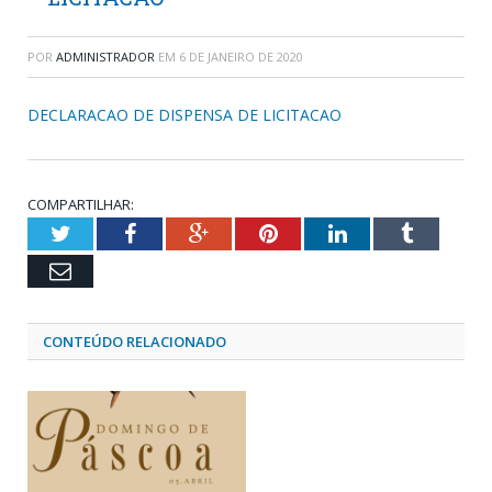
POR
ADMINISTRADOR
EM
6 DE JANEIRO DE 2020
DECLARACAO DE DISPENSA DE LICITACAO
COMPARTILHAR:
Twitter
Facebook
Google+
Pinterest
LinkedIn
Tumblr
Email
CONTEÚDO RELACIONADO