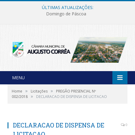
ÚLTIMAS ATUALIZAÇÕES:
Domingo de Páscoa
MENU
»
»
Home
Licitações
PREGÃO PRESENCIAL Nº
»
002/2018
DECLARACAO DE DISPENSA DE LICITACAO
DECLARACAO DE DISPENSA DE
0
LICITACAO