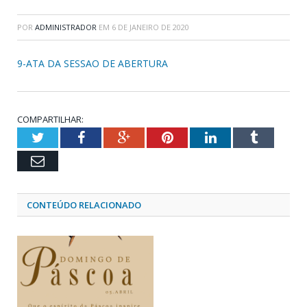
POR
ADMINISTRADOR
EM
6 DE JANEIRO DE 2020
9-ATA DA SESSAO DE ABERTURA
COMPARTILHAR:
Twitter
Facebook
Google+
Pinterest
LinkedIn
Tumblr
Email
CONTEÚDO RELACIONADO