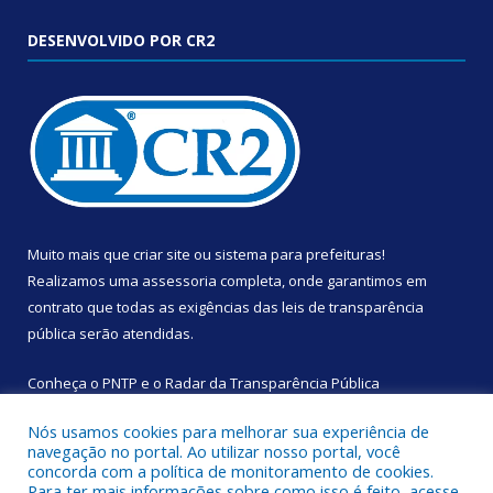
DESENVOLVIDO POR CR2
Muito mais que
criar site
ou
sistema para prefeituras
!
Realizamos uma
assessoria
completa, onde garantimos em
contrato que todas as exigências das
leis de transparência
pública
serão atendidas.
Conheça o
PNTP
e o
Radar da Transparência Pública
Nós usamos cookies para melhorar sua experiência de
navegação no portal. Ao utilizar nosso portal, você
concorda com a política de monitoramento de cookies.
Para ter mais informações sobre como isso é feito, acesse