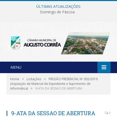
ÚLTIMAS ATUALIZAÇÕES:
Domingo de Páscoa
MENU
»
»
Home
Licitações
PREGÃO PRESENCIAL Nº 002/2019
(Aquisição de Material de Expediente e Suprimento de
»
Informática)
9-ATA DA SESSAO DE ABERTURA
9-ATA DA SESSAO DE ABERTURA
0