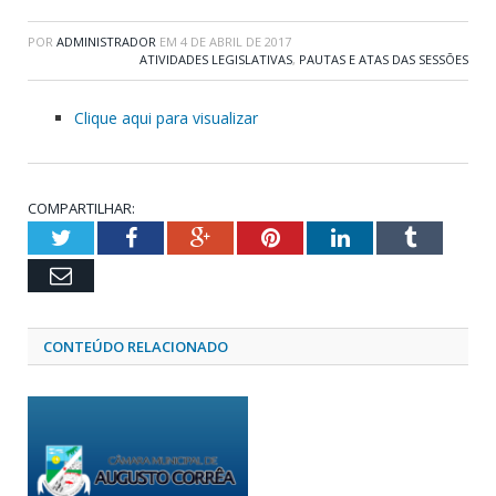
POR
ADMINISTRADOR
EM
4 DE ABRIL DE 2017
ATIVIDADES LEGISLATIVAS
,
PAUTAS E ATAS DAS SESSÕES
Clique aqui para visualizar
COMPARTILHAR:
Twitter
Facebook
Google+
Pinterest
LinkedIn
Tumblr
Email
CONTEÚDO RELACIONADO