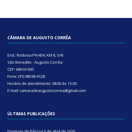
CÂMARA DE AUGUSTO CORRÊA
End.: Rodovia PA/454, KM 8, S/N
São Benedito - Augusto Corrêa
CEP: 68610-000
Fone: (91) 98598-4128
Horário de atendimento: 08:00 às 13:00
E-mail: camaradeaugustocorrea@gmail.com
ÚLTIMAS PUBLICAÇÕES
Domingo de Páscoa
5 de abril de 2026