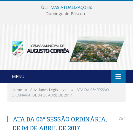
ÚLTIMAS ATUALIZAÇÕES:
Domingo de Páscoa
MENU
»
»
Home
Atividades Legislativas
ATA DA 06ª SESSÃO
ORDINÁRIA, DE 04 DE ABRIL DE 2017
ATA DA 06ª SESSÃO ORDINÁRIA,
0
DE 04 DE ABRIL DE 2017