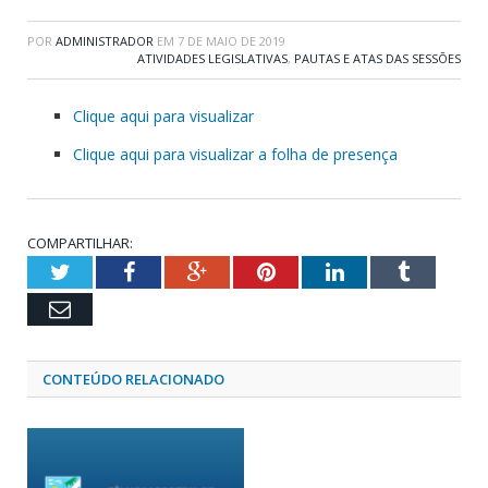
POR
ADMINISTRADOR
EM
7 DE MAIO DE 2019
ATIVIDADES LEGISLATIVAS
,
PAUTAS E ATAS DAS SESSÕES
Clique aqui para visualizar
Clique aqui para visualizar a folha de presença
COMPARTILHAR:
Twitter
Facebook
Google+
Pinterest
LinkedIn
Tumblr
Email
CONTEÚDO RELACIONADO