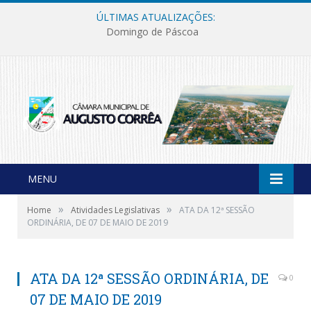
ÚLTIMAS ATUALIZAÇÕES:
Domingo de Páscoa
MENU
»
»
Home
Atividades Legislativas
ATA DA 12ª SESSÃO
ORDINÁRIA, DE 07 DE MAIO DE 2019
ATA DA 12ª SESSÃO ORDINÁRIA, DE
0
07 DE MAIO DE 2019