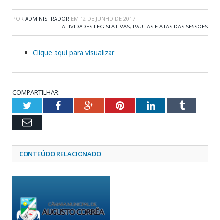
POR
ADMINISTRADOR
EM
12 DE JUNHO DE 2017
ATIVIDADES LEGISLATIVAS
,
PAUTAS E ATAS DAS SESSÕES
Clique aqui para visualizar
COMPARTILHAR:
Twitter
Facebook
Google+
Pinterest
LinkedIn
Tumblr
Email
CONTEÚDO RELACIONADO