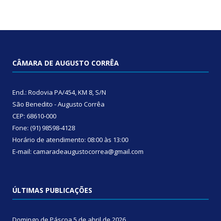
CÂMARA DE AUGUSTO CORRÊA
End.: Rodovia PA/454, KM 8, S/N
São Benedito - Augusto Corrêa
CEP: 68610-000
Fone: (91) 98598-4128
Horário de atendimento: 08:00 às 13:00
E-mail: camaradeaugustocorrea@gmail.com
ÚLTIMAS PUBLICAÇÕES
Domingo de Páscoa
5 de abril de 2026