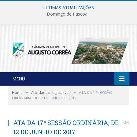
ÚLTIMAS ATUALIZAÇÕES:
Domingo de Páscoa
MENU
»
»
Home
Atividades Legislativas
ATA DA 17ª SESSÃO
ORDINÁRIA, DE 12 DE JUNHO DE 2017
ATA DA 17ª SESSÃO ORDINÁRIA, DE
0
12 DE JUNHO DE 2017