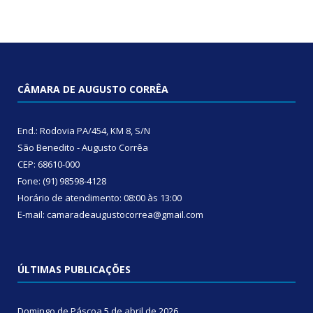
CÂMARA DE AUGUSTO CORRÊA
End.: Rodovia PA/454, KM 8, S/N
São Benedito - Augusto Corrêa
CEP: 68610-000
Fone: (91) 98598-4128
Horário de atendimento: 08:00 às 13:00
E-mail: camaradeaugustocorrea@gmail.com
ÚLTIMAS PUBLICAÇÕES
Domingo de Páscoa
5 de abril de 2026