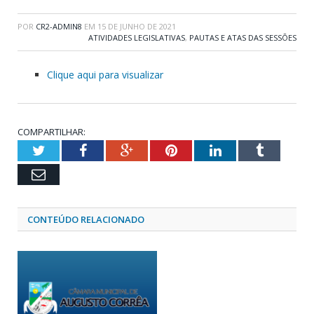
POR
CR2-ADMIN8
EM
15 DE JUNHO DE 2021
ATIVIDADES LEGISLATIVAS
,
PAUTAS E ATAS DAS SESSÕES
Clique aqui para visualizar
COMPARTILHAR:
Twitter
Facebook
Google+
Pinterest
LinkedIn
Tumblr
Email
CONTEÚDO RELACIONADO