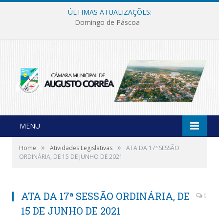
ÚLTIMAS ATUALIZAÇÕES:
Domingo de Páscoa
MENU
»
»
Home
Atividades Legislativas
ATA DA 17ª SESSÃO
ORDINÁRIA, DE 15 DE JUNHO DE 2021
ATA DA 17ª SESSÃO ORDINÁRIA, DE
0
15 DE JUNHO DE 2021