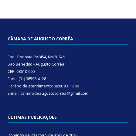
CÂMARA DE AUGUSTO CORRÊA
End.: Rodovia PA/454, KM 8, S/N
São Benedito - Augusto Corrêa
CEP: 68610-000
Fone: (91) 98598-4128
Horário de atendimento: 08:00 às 13:00
E-mail: camaradeaugustocorrea@gmail.com
ÚLTIMAS PUBLICAÇÕES
Domingo de Páscoa
5 de abril de 2026