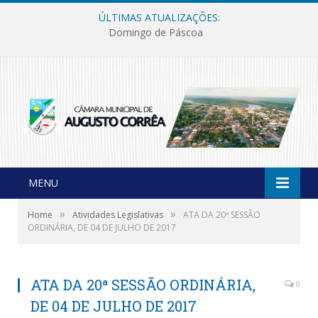
ÚLTIMAS ATUALIZAÇÕES:
Domingo de Páscoa
MENU
»
»
Home
Atividades Legislativas
ATA DA 20ª SESSÃO
ORDINÁRIA, DE 04 DE JULHO DE 2017
ATA DA 20ª SESSÃO ORDINÁRIA,
0
DE 04 DE JULHO DE 2017