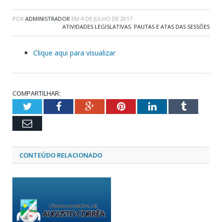
POR
ADMINISTRADOR
EM
4 DE JULHO DE 2017
ATIVIDADES LEGISLATIVAS
,
PAUTAS E ATAS DAS SESSÕES
Clique aqui para visualizar
COMPARTILHAR:
Twitter
Facebook
Google+
Pinterest
LinkedIn
Tumblr
Email
CONTEÚDO RELACIONADO