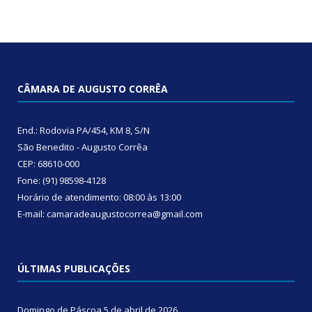
CÂMARA DE AUGUSTO CORRÊA
End.: Rodovia PA/454, KM 8, S/N
São Benedito - Augusto Corrêa
CEP: 68610-000
Fone: (91) 98598-4128
Horário de atendimento: 08:00 às 13:00
E-mail: camaradeaugustocorrea@gmail.com
ÚLTIMAS PUBLICAÇÕES
Domingo de Páscoa
5 de abril de 2026