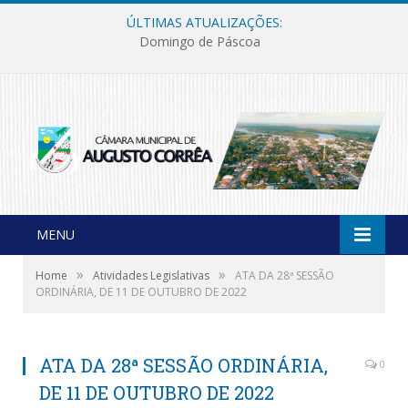
ÚLTIMAS ATUALIZAÇÕES:
Domingo de Páscoa
MENU
»
»
Home
Atividades Legislativas
ATA DA 28ª SESSÃO
ORDINÁRIA, DE 11 DE OUTUBRO DE 2022
ATA DA 28ª SESSÃO ORDINÁRIA,
0
DE 11 DE OUTUBRO DE 2022