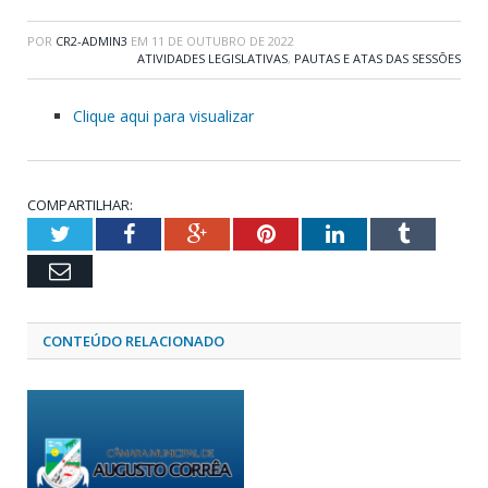
POR
CR2-ADMIN3
EM
11 DE OUTUBRO DE 2022
ATIVIDADES LEGISLATIVAS
,
PAUTAS E ATAS DAS SESSÕES
Clique aqui para visualizar
COMPARTILHAR:
Twitter
Facebook
Google+
Pinterest
LinkedIn
Tumblr
Email
CONTEÚDO RELACIONADO