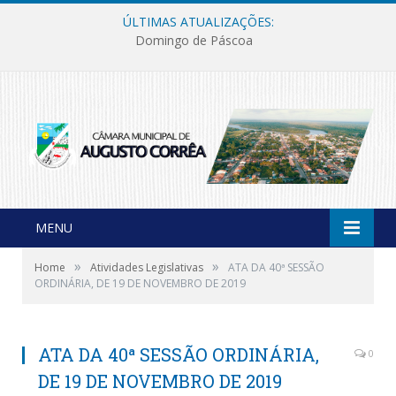
ÚLTIMAS ATUALIZAÇÕES:
Domingo de Páscoa
MENU
»
»
Home
Atividades Legislativas
ATA DA 40ª SESSÃO
ORDINÁRIA, DE 19 DE NOVEMBRO DE 2019
ATA DA 40ª SESSÃO ORDINÁRIA,
0
DE 19 DE NOVEMBRO DE 2019