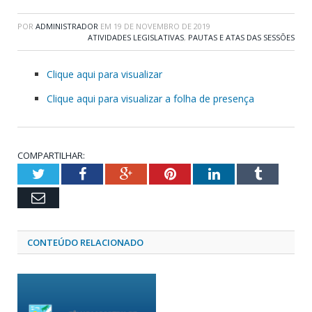
POR
ADMINISTRADOR
EM
19 DE NOVEMBRO DE 2019
ATIVIDADES LEGISLATIVAS
,
PAUTAS E ATAS DAS SESSÕES
Clique aqui para visualizar
Clique aqui para visualizar a folha de presença
COMPARTILHAR:
Twitter
Facebook
Google+
Pinterest
LinkedIn
Tumblr
Email
CONTEÚDO RELACIONADO