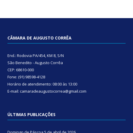
CÂMARA DE AUGUSTO CORRÊA
End.: Rodovia PA/454, KM 8, S/N
São Benedito - Augusto Corrêa
CEP: 68610-000
Fone: (91) 98598-4128
Horário de atendimento: 08:00 às 13:00
E-mail: camaradeaugustocorrea@gmail.com
ÚLTIMAS PUBLICAÇÕES
Domingo de Páscoa
5 de abril de 2026