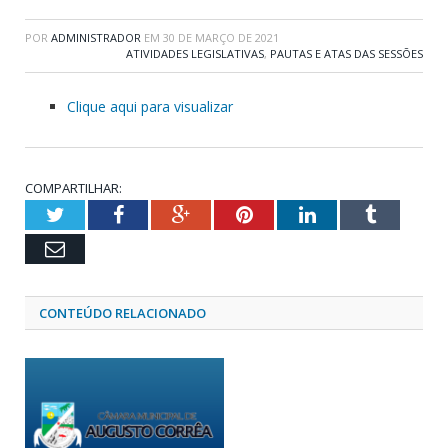
POR
ADMINISTRADOR
EM
30 DE MARÇO DE 2021
ATIVIDADES LEGISLATIVAS
,
PAUTAS E ATAS DAS SESSÕES
Clique aqui para visualizar
COMPARTILHAR:
Twitter
Facebook
Google+
Pinterest
LinkedIn
Tumblr
Email
CONTEÚDO RELACIONADO