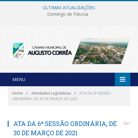
ÚLTIMAS ATUALIZAÇÕES:
Domingo de Páscoa
MENU
»
»
Home
Atividades Legislativas
ATA DA 6ª SESSÃO
ORDINÁRIA, DE 30 DE MARÇO DE 2021
ATA DA 6ª SESSÃO ORDINÁRIA, DE
0
30 DE MARÇO DE 2021