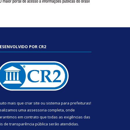
ESENVOLVIDO POR CR2
uito mais que
criar site
ou
sistema para prefeituras
!
ealizamos uma
assessoria
completa, onde
arantimos em contrato que todas as exigências das
eis de transparência pública
serão atendidas.