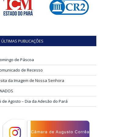
ÚLTIMAS PUBLICAÇÕES
omingo de Páscoa
omunicado de Recesso
isita da Imagem de Nossa Senhora
INADOS
5 de Agosto – Dia da Adesão do Pará