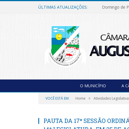
ÚLTIMAS ATUALIZAÇÕES:
Domingo de P
O MUNICÍPIO
A 
»
VOCÊ ESTÁ EM:
Home
Atividades Legislativa
PAUTA DA 17ª SESSÃO ORDINÁ