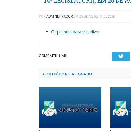
14ª LEGISLATURA, EM 25 DE A
POR
ADMINISTRADOR
EM
25 DE AGOSTO DE 2020
Clique aqui para visualizar
COMPARTILHAR:
Twi
CONTEÚDO RELACIONADO