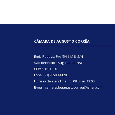
CÂMARA DE AUGUSTO CORRÊA
End.: Rodovia PA/454, KM 8, S/N
São Benedito - Augusto Corrêa
CEP: 68610-000
Fone: (91) 98598-4128
Horário de atendimento: 08:00 às 13:00
E-mail: camaradeaugustocorrea@gmail.com