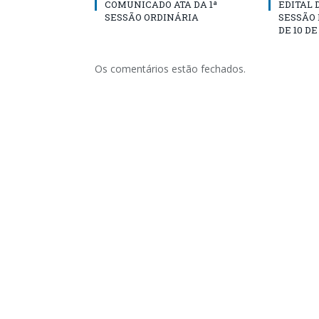
COMUNICADO ATA DA 1ª
EDITAL
SESSÃO ORDINÁRIA
SESSÃO
DE 10 D
Os comentários estão fechados.