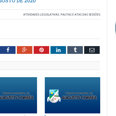
GOSTO DE 2020
ATIVIDADES LEGISLATIVAS
,
PAUTAS E ATAS DAS SESSÕES
tter
Facebook
Google+
Pinterest
LinkedIn
Tumblr
Email