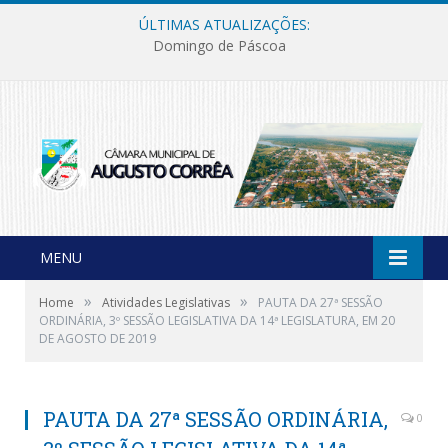
ÚLTIMAS ATUALIZAÇÕES:
Domingo de Páscoa
MENU
»
»
Home
Atividades Legislativas
PAUTA DA 27ª SESSÃO
ORDINÁRIA, 3º SESSÃO LEGISLATIVA DA 14ª LEGISLATURA, EM 20
DE AGOSTO DE 2019
PAUTA DA 27ª SESSÃO ORDINÁRIA,
0