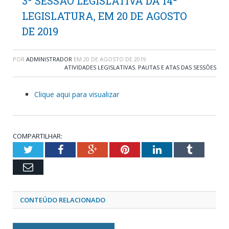
3º SESSÃO LEGISLATIVA DA 14ª
LEGISLATURA, EM 20 DE AGOSTO
DE 2019
POR
ADMINISTRADOR
EM
20 DE AGOSTO DE 2019
ATIVIDADES LEGISLATIVAS
,
PAUTAS E ATAS DAS SESSÕES
Clique aqui para visualizar
COMPARTILHAR:
Twitter
Facebook
Google+
Pinterest
LinkedIn
Tumblr
Email
CONTEÚDO RELACIONADO