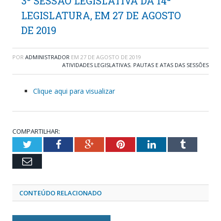
3º SESSÃO LEGISLATIVA DA 14ª
LEGISLATURA, EM 27 DE AGOSTO
DE 2019
POR
ADMINISTRADOR
EM
27 DE AGOSTO DE 2019
ATIVIDADES LEGISLATIVAS
,
PAUTAS E ATAS DAS SESSÕES
Clique aqui para visualizar
COMPARTILHAR:
Twitter
Facebook
Google+
Pinterest
LinkedIn
Tumblr
Email
CONTEÚDO RELACIONADO