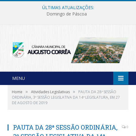
ÚLTIMAS ATUALIZAÇÕES:
Domingo de Páscoa
MENU
»
»
Home
Atividades Legislativas
PAUTA DA 28ª SESSÃO
ORDINÁRIA, 3º SESSÃO LEGISLATIVA DA 14ª LEGISLATURA, EM 27
DE AGOSTO DE 2019
PAUTA DA 28ª SESSÃO ORDINÁRIA,
0