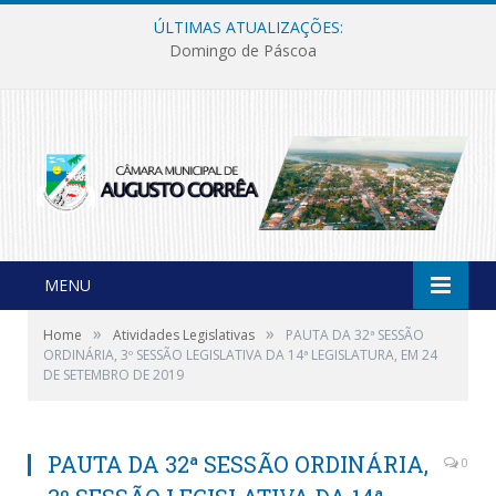
ÚLTIMAS ATUALIZAÇÕES:
Domingo de Páscoa
MENU
»
»
Home
Atividades Legislativas
PAUTA DA 32ª SESSÃO
ORDINÁRIA, 3º SESSÃO LEGISLATIVA DA 14ª LEGISLATURA, EM 24
DE SETEMBRO DE 2019
PAUTA DA 32ª SESSÃO ORDINÁRIA,
0