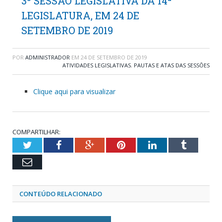
3º SESSÃO LEGISLATIVA DA 14ª
LEGISLATURA, EM 24 DE
SETEMBRO DE 2019
POR
ADMINISTRADOR
EM
24 DE SETEMBRO DE 2019
ATIVIDADES LEGISLATIVAS
,
PAUTAS E ATAS DAS SESSÕES
Clique aqui para visualizar
COMPARTILHAR:
Twitter
Facebook
Google+
Pinterest
LinkedIn
Tumblr
Email
CONTEÚDO RELACIONADO