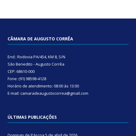
CÂMARA DE AUGUSTO CORRÊA
End.: Rodovia PA/454, KM 8, S/N
São Benedito - Augusto Corrêa
CEP: 68610-000
Fone: (91) 98598-4128
Horário de atendimento: 08:00 às 13:00
E-mail: camaradeaugustocorrea@gmail.com
ÚLTIMAS PUBLICAÇÕES
Domingo de Páscoa
5 de abril de 2026