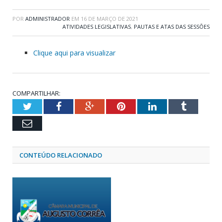
POR
ADMINISTRADOR
EM
16 DE MARÇO DE 2021
ATIVIDADES LEGISLATIVAS
,
PAUTAS E ATAS DAS SESSÕES
Clique aqui para visualizar
COMPARTILHAR:
Twitter
Facebook
Google+
Pinterest
LinkedIn
Tumblr
Email
CONTEÚDO RELACIONADO