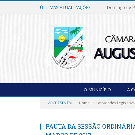
ÚLTIMAS ATUALIZAÇÕES:
Domingo de P
O MUNICÍPIO
A 
»
VOCÊ ESTÁ EM:
Home
Atividades Legislativa
PAUTA DA SESSÃO ORDINÁRIA 