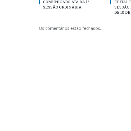
COMUNICADO ATA DA 1ª
EDITAL
SESSÃO ORDINÁRIA
SESSÃO
DE 10 D
Os comentários estão fechados.