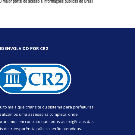
ESENVOLVIDO POR CR2
uito mais que
criar site
ou
sistema para prefeituras
!
ealizamos uma
assessoria
completa, onde
arantimos em contrato que todas as exigências das
eis de transparência pública
serão atendidas.