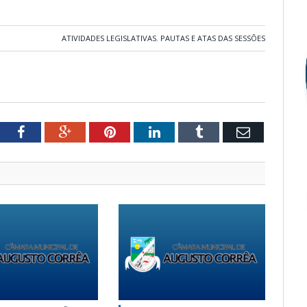
ATIVIDADES LEGISLATIVAS
,
PAUTAS E ATAS DAS SESSÕES
tter
Facebook
Google+
Pinterest
LinkedIn
Tumblr
Email