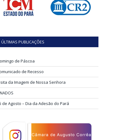
ÚLTIMAS PUBLICAÇÕES
omingo de Páscoa
omunicado de Recesso
isita da Imagem de Nossa Senhora
INADOS
5 de Agosto – Dia da Adesão do Pará