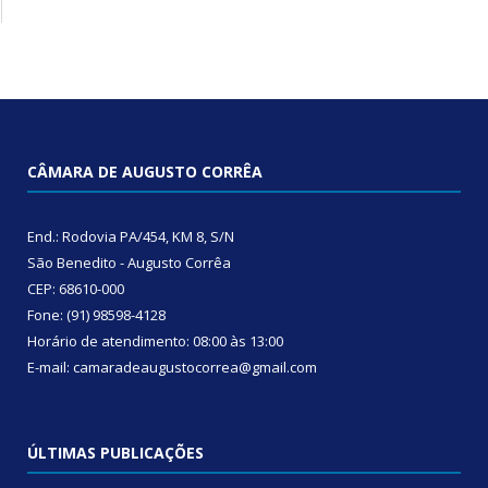
CÂMARA DE AUGUSTO CORRÊA
End.: Rodovia PA/454, KM 8, S/N
São Benedito - Augusto Corrêa
CEP: 68610-000
Fone: (91) 98598-4128
Horário de atendimento: 08:00 às 13:00
E-mail: camaradeaugustocorrea@gmail.com
ÚLTIMAS PUBLICAÇÕES