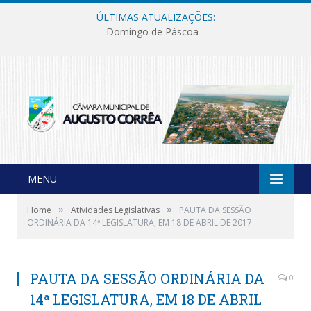
ÚLTIMAS ATUALIZAÇÕES:
Domingo de Páscoa
MENU
»
»
Home
Atividades Legislativas
PAUTA DA SESSÃO
ORDINÁRIA DA 14ª LEGISLATURA, EM 18 DE ABRIL DE 2017
PAUTA DA SESSÃO ORDINÁRIA DA
0
14ª LEGISLATURA, EM 18 DE ABRIL