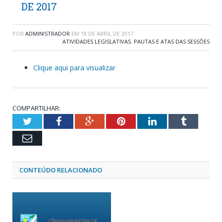
DE 2017
POR
ADMINISTRADOR
EM
18 DE ABRIL DE 2017
ATIVIDADES LEGISLATIVAS
,
PAUTAS E ATAS DAS SESSÕES
Clique aqui para visualizar
COMPARTILHAR:
Twitter
Facebook
Google+
Pinterest
LinkedIn
Tumblr
Email
CONTEÚDO RELACIONADO