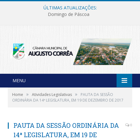
ÚLTIMAS ATUALIZAÇÕES:
Domingo de Páscoa
MENU
»
»
Home
Atividades Legislativas
PAUTA DA SESSÃO
ORDINÁRIA DA 14ª LEGISLATURA, EM 19 DE DEZEMBRO DE 2017
PAUTA DA SESSÃO ORDINÁRIA DA
0
14ª LEGISLATURA, EM 19 DE