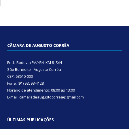
CÂMARA DE AUGUSTO CORRÊA
End.: Rodovia PA/454, KM 8, S/N
São Benedito - Augusto Corrêa
CEP: 68610-000
Fone: (91) 98598-4128
Horário de atendimento: 08:00 às 13:00
E-mail: camaradeaugustocorrea@gmail.com
ÚLTIMAS PUBLICAÇÕES