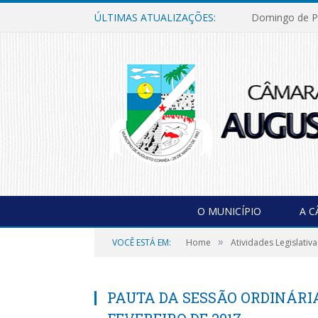
ÚLTIMAS ATUALIZAÇÕES:
Domingo de P
O MUNICÍPIO
A 
»
VOCÊ ESTÁ EM:
Home
Atividades Legislativa
PAUTA DA SESSÃO ORDINÁRIA 