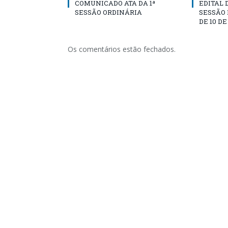
COMUNICADO ATA DA 1ª
EDITAL
SESSÃO ORDINÁRIA
SESSÃO
DE 10 D
Os comentários estão fechados.