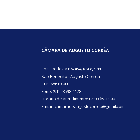
CÂMARA DE AUGUSTO CORRÊA
End.: Rodovia PA/454, KM 8, S/N
São Benedito - Augusto Corrêa
CEP: 68610-000
Fone: (91) 98598-4128
Horário de atendimento: 08:00 às 13:00
E-mail: camaradeaugustocorrea@gmail.com