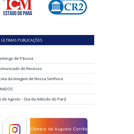
ÚLTIMAS PUBLICAÇÕES
omingo de Páscoa
omunicado de Recesso
isita da Imagem de Nossa Senhora
INADOS
5 de Agosto – Dia da Adesão do Pará