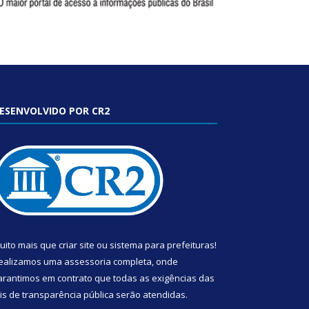
ESENVOLVIDO POR CR2
uito mais que
criar site
ou
sistema para prefeituras
!
ealizamos uma
assessoria
completa, onde
arantimos em contrato que todas as exigências das
eis de transparência pública
serão atendidas.