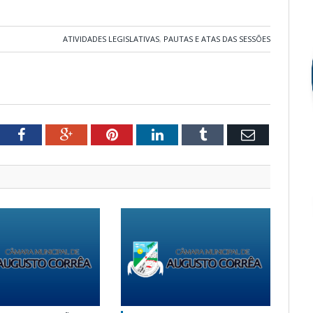
ATIVIDADES LEGISLATIVAS
,
PAUTAS E ATAS DAS SESSÕES
tter
Facebook
Google+
Pinterest
LinkedIn
Tumblr
Email