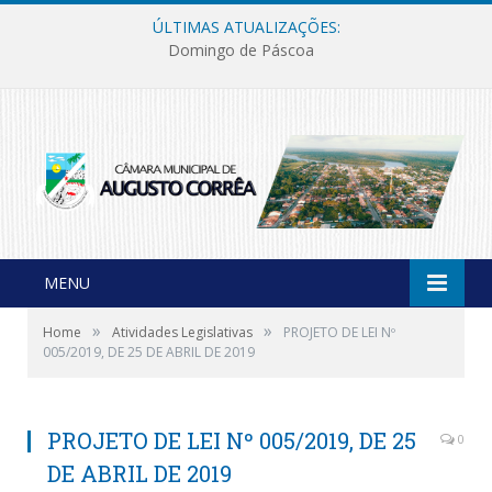
ÚLTIMAS ATUALIZAÇÕES:
Domingo de Páscoa
MENU
»
»
Home
Atividades Legislativas
PROJETO DE LEI Nº
005/2019, DE 25 DE ABRIL DE 2019
PROJETO DE LEI Nº 005/2019, DE 25
0
DE ABRIL DE 2019