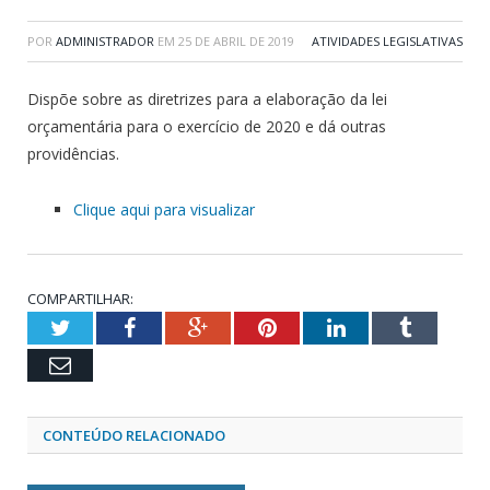
POR
ADMINISTRADOR
EM
25 DE ABRIL DE 2019
ATIVIDADES LEGISLATIVAS
Dispõe sobre as diretrizes para a elaboração da lei
orçamentária para o exercício de 2020 e dá outras
providências.
Clique aqui para visualizar
COMPARTILHAR:
Twitter
Facebook
Google+
Pinterest
LinkedIn
Tumblr
Email
CONTEÚDO RELACIONADO