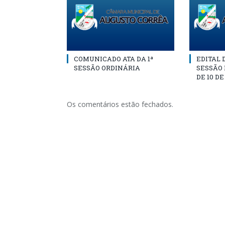
COMUNICADO ATA DA 1ª
EDITAL
SESSÃO ORDINÁRIA
SESSÃO
DE 10 D
Os comentários estão fechados.