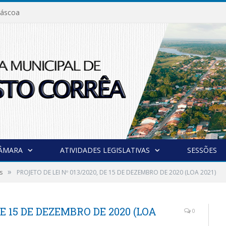
áscoa
CÂMARA
ATIVIDADES LEGISLATIVAS
SESSÕES
»
s
PROJETO DE LEI Nº 013/2020, DE 15 DE DEZEMBRO DE 2020 (LOA 2021)
DE 15 DE DEZEMBRO DE 2020 (LOA
0