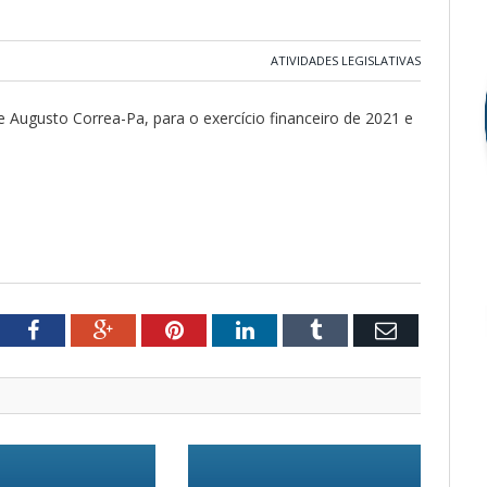
ATIVIDADES LEGISLATIVAS
e Augusto Correa-Pa, para o exercício financeiro de 2021 e
tter
Facebook
Google+
Pinterest
LinkedIn
Tumblr
Email