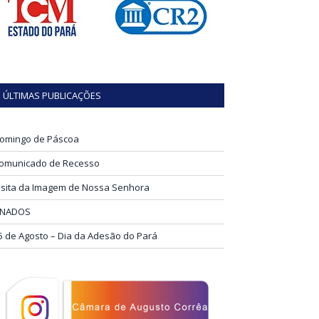
ÚLTIMAS PUBLICAÇÕES
omingo de Páscoa
omunicado de Recesso
isita da Imagem de Nossa Senhora
INADOS
5 de Agosto – Dia da Adesão do Pará