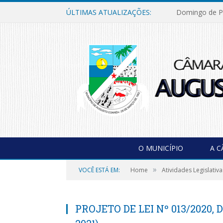
ÚLTIMAS ATUALIZAÇÕES:
Domingo de P
O MUNICÍPIO
A 
»
VOCÊ ESTÁ EM:
Home
Atividades Legislativa
PROJETO DE LEI Nº 013/2020, 