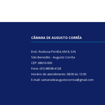
CÂMARA DE AUGUSTO CORRÊA
End.: Rodovia PA/454, KM 8, S/N
São Benedito - Augusto Corrêa
CEP: 68610-000
Fone: (91) 98598-4128
Horário de atendimento: 08:00 às 13:00
E-mail: camaradeaugustocorrea@gmail.com