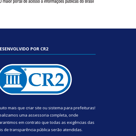
ESENVOLVIDO POR CR2
uito mais que
criar site
ou
sistema para prefeituras
!
ealizamos uma
assessoria
completa, onde
arantimos em contrato que todas as exigências das
eis de transparência pública
serão atendidas.