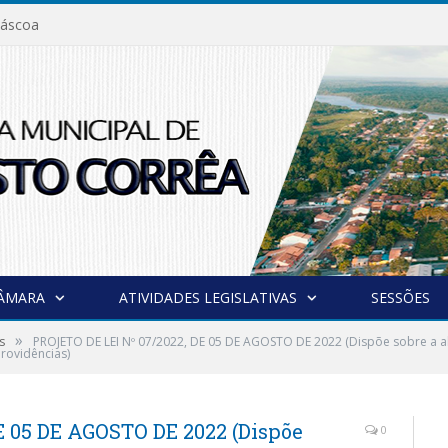
áscoa
CÂMARA
ATIVIDADES LEGISLATIVAS
SESSÕES
»
s
PROJETO DE LEI Nº 07/2022, DE 05 DE AGOSTO DE 2022 (Dispõe sobre a al
rovidências)
E 05 DE AGOSTO DE 2022 (Dispõe
0