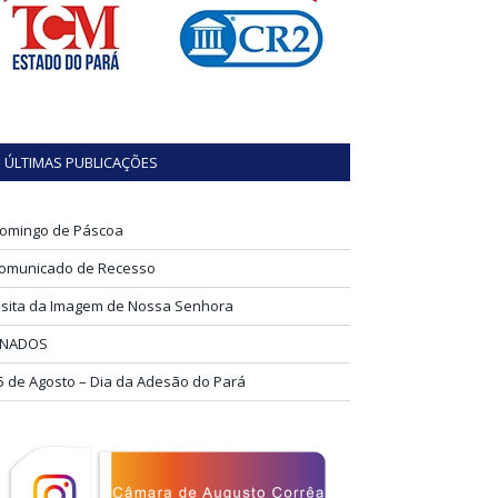
ÚLTIMAS PUBLICAÇÕES
omingo de Páscoa
omunicado de Recesso
isita da Imagem de Nossa Senhora
INADOS
5 de Agosto – Dia da Adesão do Pará