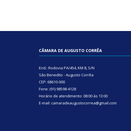
CÂMARA DE AUGUSTO CORRÊA
End.: Rodovia PA/454, KM 8, S/N
São Benedito - Augusto Corrêa
CEP: 68610-000
Fone: (91) 98598-4128
Horário de atendimento: 08:00 às 13:00
E-mail: camaradeaugustocorrea@gmail.com