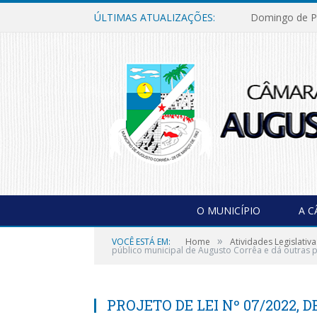
ÚLTIMAS ATUALIZAÇÕES:
Domingo de P
O MUNICÍPIO
A 
»
VOCÊ ESTÁ EM:
Home
Atividades Legislativa
público municipal de Augusto Corrêa e dá outras p
PROJETO DE LEI Nº 07/2022, D