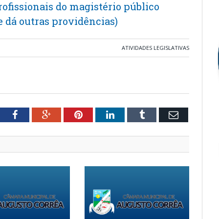
profissionais do magistério público
 dá outras providências)
ATIVIDADES LEGISLATIVAS
tter
Facebook
Google+
Pinterest
LinkedIn
Tumblr
Email