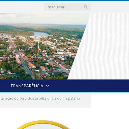
TRANSPARÊNCIA
teração do piso dos profissionais do magistério