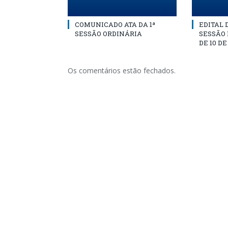
COMUNICADO ATA DA 1ª
EDITAL
SESSÃO ORDINÁRIA
SESSÃO
DE 10 D
Os comentários estão fechados.