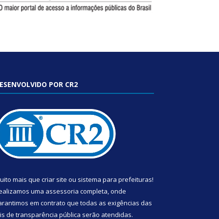
ESENVOLVIDO POR CR2
uito mais que
criar site
ou
sistema para prefeituras
!
ealizamos uma
assessoria
completa, onde
arantimos em contrato que todas as exigências das
eis de transparência pública
serão atendidas.